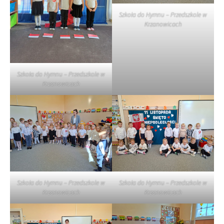
Szkoła do Hymnu – Przedszkole w
Krzanowicach
Szkoła do Hymnu – Przedszkole w
Krzanowicach
Szkoła do Hymnu – Przedszkole w
Szkoła do Hymnu – Przedszkole w
Krzanowicach
Krzanowicach