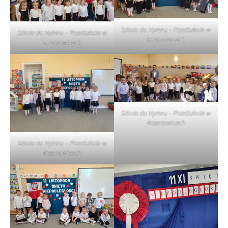
Szkoła do Hymnu – Przedszkole w
Szkoła do Hymnu – Przedszkole w
Krzanowicach
Krzanowicach
Szkoła do Hymnu – Przedszkole w
Krzanowicach
Szkoła do Hymnu – Przedszkole w
Krzanowicach