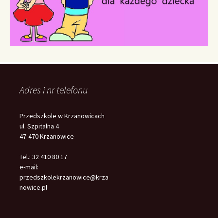
Adres i nr telefonu
Przedszkole w Krzanowicach
ul. Szpitalna 4
47-470 Krzanowice
Tel.: 32 410 80 17
e-mail:
przedszkolekrzanowice@krza
nowice.pl