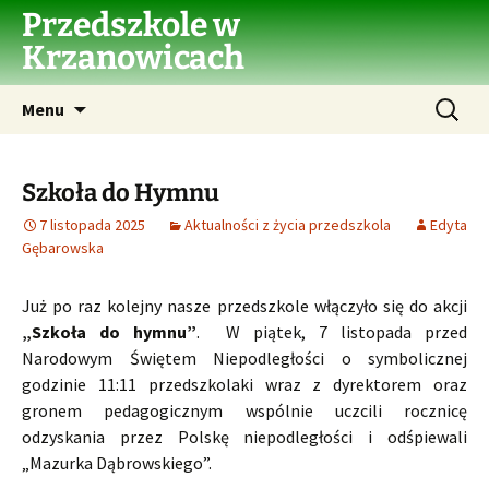
Przejdź
Przedszkole w
do
Krzanowicach
treści
Szukaj:
Menu
Szkoła do Hymnu
7 listopada 2025
Aktualności z życia przedszkola
Edyta
Gębarowska
Już po raz kolejny nasze przedszkole włączyło się do akcji
„Szkoła do hymnu”
. W piątek, 7 listopada przed
Narodowym Świętem Niepodległości o symbolicznej
godzinie 11:11 przedszkolaki wraz z dyrektorem oraz
gronem pedagogicznym wspólnie uczcili rocznicę
odzyskania przez Polskę niepodległości i odśpiewali
„Mazurka Dąbrowskiego”.