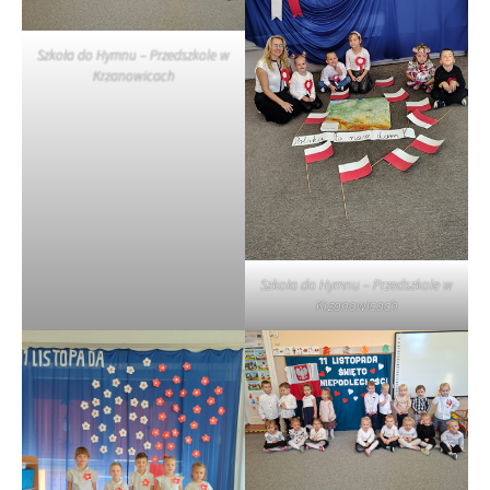
Szkoła do Hymnu – Przedszkole w
Krzanowicach
Szkoła do Hymnu – Przedszkole w
Krzanowicach