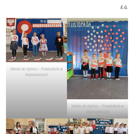
E.G.
Szkoła do Hymnu – Przedszkole w
Krzanowicach
Szkoła do Hymnu – Przedszkole w
Krzanowicach