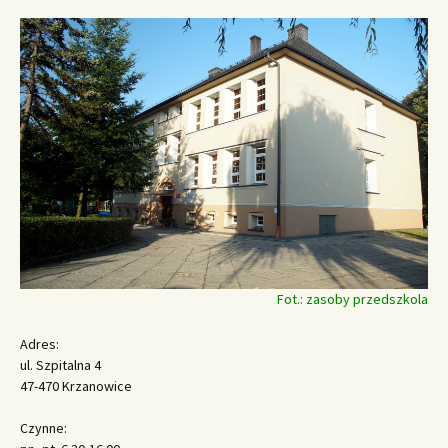
Fot.: zasoby przedszkola
Adres:
ul. Szpitalna 4
47-470 Krzanowice
Czynne: