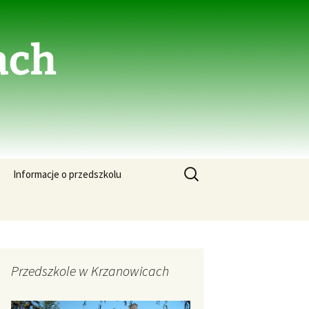
ach
Szukaj:
Informacje o przedszkolu
Przedszkole w Krzanowicach