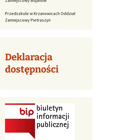
Zamiejscowy Bojanów
Przedszkole w Krzanowicach Oddział
Zamiejscowy Pietraszyn
Deklaracja
dostępności