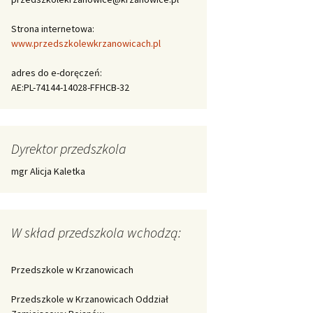
Strona internetowa:
www.przedszkolewkrzanowicach.pl
adres do e-doręczeń:
AE:PL-74144-14028-FFHCB-32
Dyrektor przedszkola
mgr Alicja Kaletka
W skład przedszkola wchodzą:
Przedszkole w Krzanowicach
Przedszkole w Krzanowicach Oddział