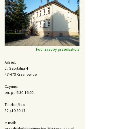
Fot.: zasoby przedszkola
Adres:
ul. Szpitalna 4
47-470 Krzanowice
Czynne:
pn.-pt. 6.30-16.00
Telefon/fax:
32 410 80 17
e-mail:
przedszkolekrzanowice@krzanowice.pl