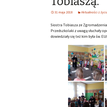
Tobiaszą.
31 maja 2018
Aktualności z życ
Siostra Tobiasza ze Zgromadzenia 
Przedszkolaki z uwagą słuchały opo
dowiedziały się też kim była św. Elż