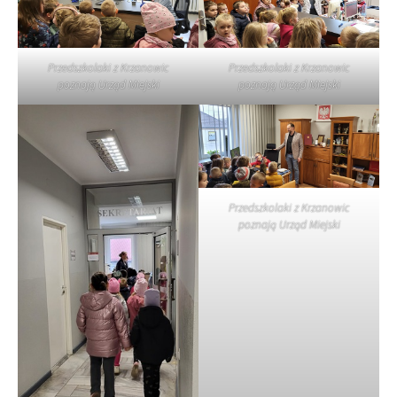
Przedszkolaki z Krzanowic
Przedszkolaki z Krzanowic
poznają Urząd Miejski
poznają Urząd Miejski
Przedszkolaki z Krzanowic
poznają Urząd Miejski