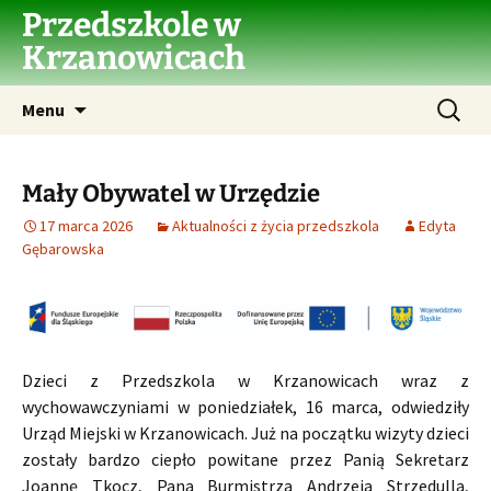
Przejdź
Przedszkole w
do
Krzanowicach
treści
Szukaj:
Menu
Mały Obywatel w Urzędzie
17 marca 2026
Aktualności z życia przedszkola
Edyta
Gębarowska
Dzieci z Przedszkola w Krzanowicach wraz z
wychowawczyniami w poniedziałek, 16 marca, odwiedziły
Urząd Miejski w Krzanowicach. Już na początku wizyty dzieci
zostały bardzo ciepło powitane przez Panią Sekretarz
Joannę Tkocz, Pana Burmistrza Andrzeja Strzedulla,