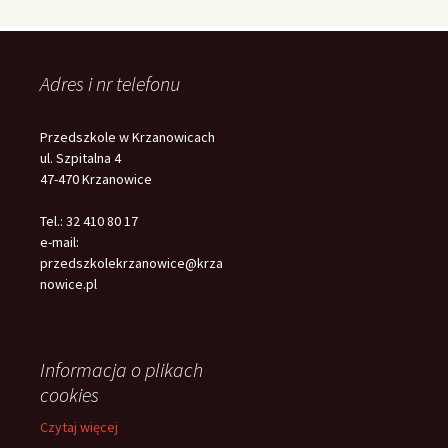
Adres i nr telefonu
Przedszkole w Krzanowicach
ul. Szpitalna 4
47-470 Krzanowice
Tel.: 32 410 80 17
e-mail:
przedszkolekrzanowice@krza
nowice.pl
Informacja o plikach
cookies
Czytaj więcej