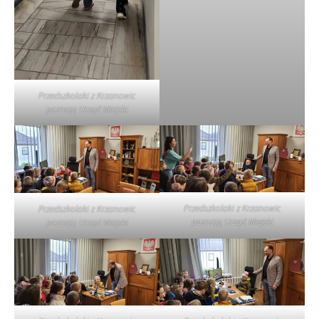
Przedszkolaki z Krzanowic
poznają Urząd Miejski
Przedszkolaki z Krzanowic
Przedszkolaki z Krzanowic
poznają Urząd Miejski
poznają Urząd Miejski