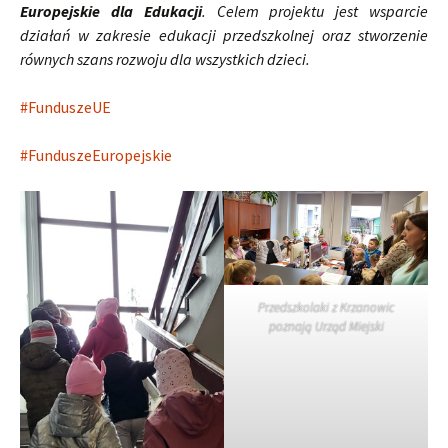
Europejskie dla Edukacji
. Celem projektu jest wsparcie
działań w zakresie edukacji przedszkolnej oraz stworzenie
równych szans rozwoju dla wszystkich dzieci.
#FunduszeUE
#FunduszeEuropejskie
Przedszkolaki z Krzanowic
poznają Urząd Miejski