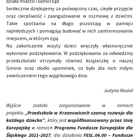
działa miasto i samorząd.
Serdecznie dziękujemy za poświęcony czas, ciepłe przyjęcie
oraz cierpliwość i zaangażowanie w rozmowę z dziećmi.
Takie spotkania na długo pozostają w pamięci
najmłodszych i pomagają budować w nich zainteresowanie
miejscem, w którym żyją.
Na zakończenie wizyty dzieci wręczyły własnoręcznie
wykonane podziękowania. W podziękowaniu za odwiedziny
przedszkolaki otrzymały również książeczkę o naszej
Gminie oraz słodki upominek, co było dla nich miłym
zwieńczeniem tego wyjątkowego dnia.
Justyna Musioł
Wyjście zostało zorganizowane w ramach
projektu
„Przedszkole w Krzanowicach szansą rozwoju dla
każdego dziecka”
, który jest
współfinansowany przez Unię
Europejską
w ramach
Programu Fundusze Europejskie dla
Śląskiego 2021–2027
, dla działania
FESL.06.00 – Fundusze