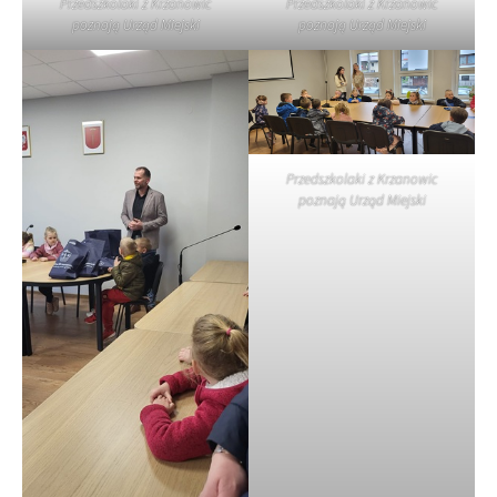
Przedszkolaki z Krzanowic
Przedszkolaki z Krzanowic
poznają Urząd Miejski
poznają Urząd Miejski
Przedszkolaki z Krzanowic
poznają Urząd Miejski