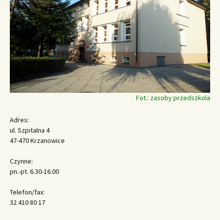
Fot.: zasoby przedszkola
Adres:
ul. Szpitalna 4
47-470 Krzanowice
Czynne:
pn.-pt. 6.30-16.00
Telefon/fax:
32 410 80 17