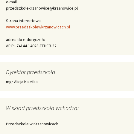
e-mail:
przedszkolekrzanowice@krzanowice.pl
Strona internetowa:
www.przedszkolewkrzanowicach.pl
adres do e-doręczeń:
AE:PL-74144-14028-FFHCB-32
Dyrektor przedszkola
mgr Alicja Kaletka
W skład przedszkola wchodzą:
Przedszkole w Krzanowicach