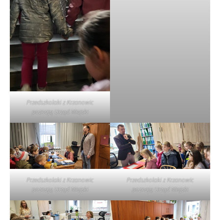
Przedszkolaki z Krzanowic
poznają Urząd Miejski
Przedszkolaki z Krzanowic
Przedszkolaki z Krzanowic
poznają Urząd Miejski
poznają Urząd Miejski