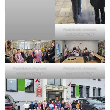
Przedszkolaki z Krzanowic
poznają Urząd Miejski
Przedszkolaki z Krzanowic
Przedszkolaki z Krzanowic
poznają Urząd Miejski
poznają Urząd Miejski