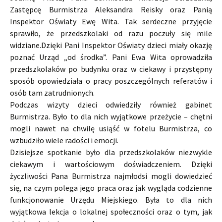
Zastępcę Burmistrza Aleksandra Reisky oraz Panią
Inspektor Oświaty Ewę Wita. Tak serdeczne przyjęcie
sprawiło, że przedszkolaki od razu poczuły się mile
widziane.
Dzięki Pani Inspektor Oświaty dzieci miały okazję
poznać Urząd „od środka”. Pani Ewa Wita oprowadziła
przedszkolaków po budynku oraz w ciekawy i przystępny
sposób opowiedziała o pracy poszczególnych referatów i
osób tam zatrudnionych.
Podczas wizyty dzieci odwiedziły również gabinet
Burmistrza. Było to dla nich wyjątkowe przeżycie – chętni
mogli nawet na chwilę usiąść w fotelu Burmistrza, co
wzbudziło wiele radości i emocji.
Dzisiejsze spotkanie było dla przedszkolaków niezwykle
ciekawym i wartościowym doświadczeniem. Dzięki
życzliwości Pana Burmistrza najmłodsi mogli dowiedzieć
się, na czym polega jego praca oraz jak wygląda codzienne
funkcjonowanie Urzędu Miejskiego. Była to dla nich
wyjątkowa lekcja o lokalnej społeczności oraz o tym, jak