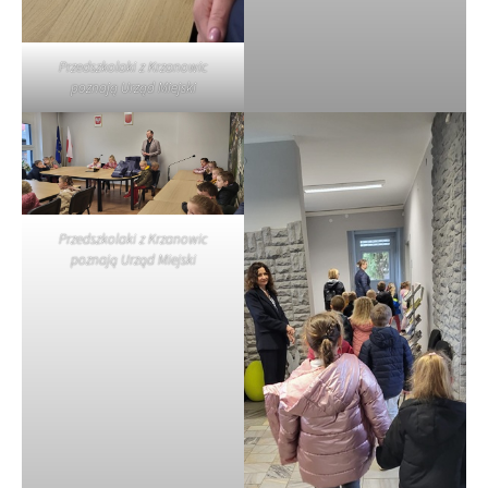
Przedszkolaki z Krzanowic
poznają Urząd Miejski
Przedszkolaki z Krzanowic
poznają Urząd Miejski