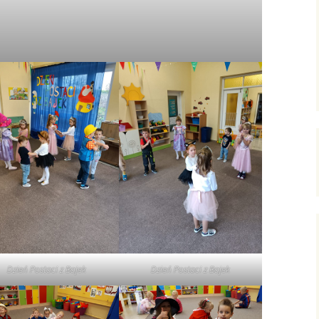
Dzień Postaci z Bajek
Dzień Postaci z Bajek