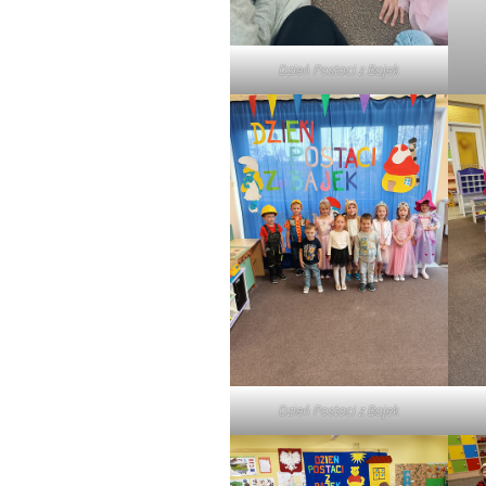
Dzień Postaci z Bajek
Dzień Postaci z Bajek