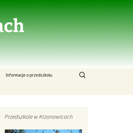
ach
Szukaj:
Informacje o przedszkolu
Przedszkole w Krzanowicach