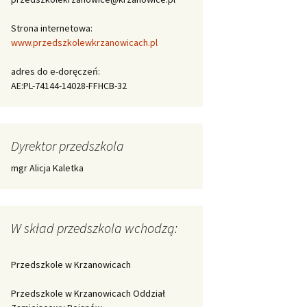
Strona internetowa:
www.przedszkolewkrzanowicach.pl
adres do e-doręczeń:
AE:PL-74144-14028-FFHCB-32
Dyrektor przedszkola
mgr Alicja Kaletka
W skład przedszkola wchodzą:
Przedszkole w Krzanowicach
Przedszkole w Krzanowicach Oddział