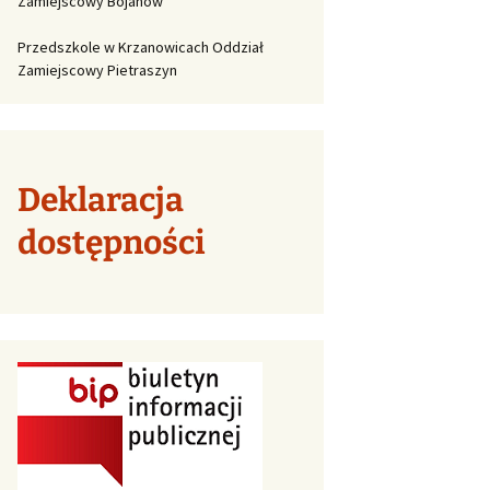
Zamiejscowy Bojanów
Przedszkole w Krzanowicach Oddział
Zamiejscowy Pietraszyn
Deklaracja
dostępności