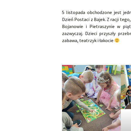
5 listopada obchodzone jest jed
Dzień Postaci z Bajek. Z racji teg
Bojanowie i Pietraszynie w piąt
zazwyczaj. Dzieci przyszły przeb
zabawa, teatrzyk i łakocie