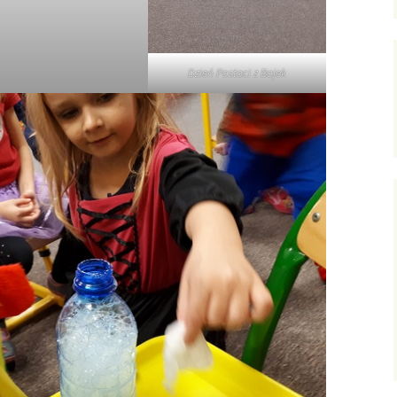
Dzień Postaci z Bajek