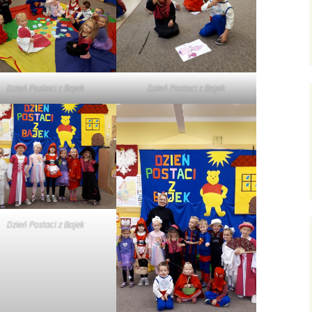
Dzień Postaci z Bajek
Dzień Postaci z Bajek
Dzień Postaci z Bajek