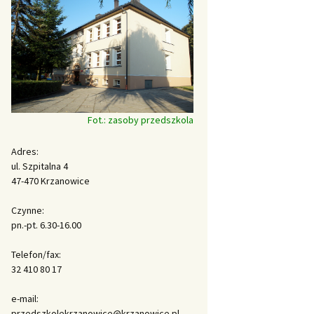
Fot.: zasoby przedszkola
Adres:
ul. Szpitalna 4
47-470 Krzanowice
Czynne:
pn.-pt. 6.30-16.00
Telefon/fax:
32 410 80 17
e-mail:
przedszkolekrzanowice@krzanowice.pl