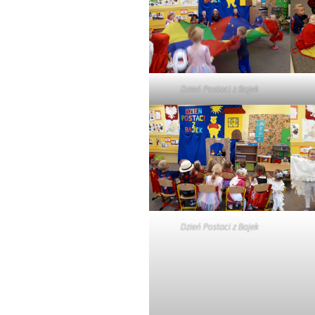
Dzień Postaci z Bajek
Dzień Postaci z Bajek