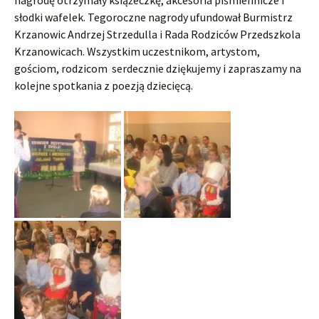
nagrodę otrzymały książeczkę, akcesoria piśmiennicze i
słodki wafelek. Tegoroczne nagrody ufundował Burmistrz
Krzanowic Andrzej Strzedulla i Rada Rodziców Przedszkola
Krzanowicach. Wszystkim uczestnikom, artystom,
gościom, rodzicom serdecznie dziękujemy i zapraszamy na
kolejne spotkania z poezją dziecięcą.